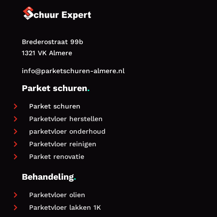
Brederostraat 99b
1321 VK Almere
info@parketschuren-almere.nl
Parket schuren
.
Parket schuren

Parketvloer herstellen

parketvloer onderhoud

Parketvloer reinigen

Parket renovatie

Behandeling
.
Parketvloer olien

Parketvloer lakken 1K
