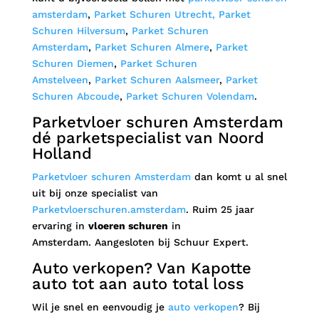
amsterdam
,
Parket Schuren Utrecht,
Parket
Schuren Hilversum
,
Parket Schuren
Amsterdam
,
Parket Schuren Almere
,
Parket
Schuren Diemen
,
Parket Schuren
Amstelveen
,
Parket Schuren Aalsmeer
,
Parket
Schuren Abcoude
,
Parket Schuren Volendam
.
Parketvloer schuren Amsterdam
dé parketspecialist van Noord
Holland
Parketvloer schuren Amsterdam
dan komt u al snel
uit bij onze specialist van
Parketvloerschuren.amsterdam
. Ruim 25 jaar
ervaring in
vloeren schuren
in
Amsterdam. Aangesloten bij Schuur Expert.
Auto verkopen? Van Kapotte
auto tot aan auto total loss
Wil je snel en eenvoudig je
auto verkopen
? Bij