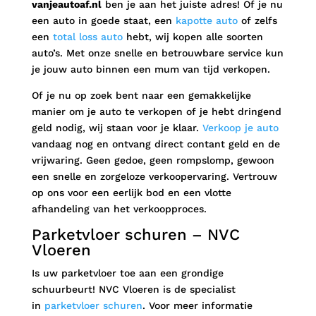
vanjeautoaf.nl
ben je aan het juiste adres! Of je nu
een auto in goede staat, een
kapotte auto
of zelfs
een
total loss auto
hebt, wij kopen alle soorten
auto’s. Met onze snelle en betrouwbare service kun
je jouw auto binnen een mum van tijd verkopen.
Of je nu op zoek bent naar een gemakkelijke
manier om je auto te verkopen of je hebt dringend
geld nodig, wij staan voor je klaar.
Verkoop je auto
vandaag nog en ontvang direct contant geld en de
vrijwaring. Geen gedoe, geen rompslomp, gewoon
een snelle en zorgeloze verkoopervaring. Vertrouw
op ons voor een eerlijk bod en een vlotte
afhandeling van het verkoopproces.
Parketvloer schuren – NVC
Vloeren
Is uw parketvloer toe aan een grondige
schuurbeurt! NVC Vloeren is de specialist
in
parketvloer schuren
. Voor meer informatie