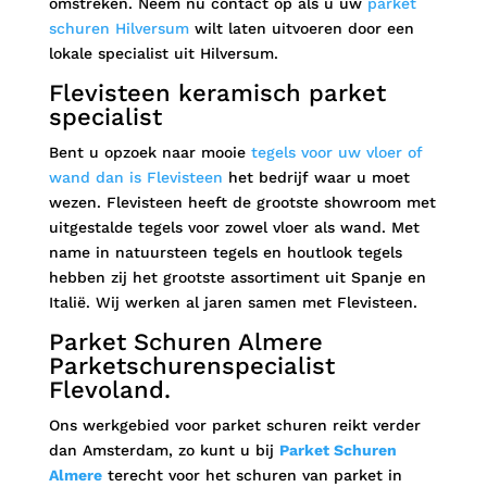
omstreken. Neem nu contact op als u uw
parket
schuren Hilversum
wilt laten uitvoeren door een
lokale specialist uit Hilversum.
Flevisteen keramisch parket
specialist
Bent u opzoek naar mooie
tegels voor uw vloer of
wand dan is Flevisteen
het bedrijf waar u moet
wezen. Flevisteen heeft de grootste showroom met
uitgestalde tegels voor zowel vloer als wand. Met
name in natuursteen tegels en houtlook tegels
hebben zij het grootste assortiment uit Spanje en
Italië. Wij werken al jaren samen met Flevisteen.
Parket Schuren Almere
Parketschurenspecialist
Flevoland.
Ons werkgebied voor parket schuren reikt verder
dan Amsterdam, zo kunt u bij
Parket Schuren
Almere
terecht voor het schuren van parket in