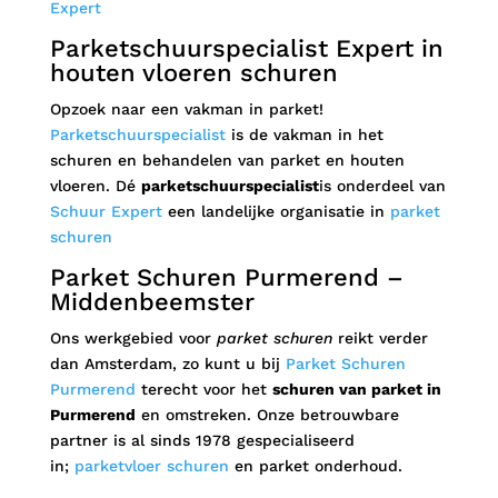
Expert
Parketschuurspecialist Expert in
houten vloeren schuren
Opzoek naar een vakman in parket!
Parketschuurspecialist
is de vakman in het
schuren en behandelen van parket en houten
vloeren. Dé
parketschuurspecialist
is onderdeel van
Schuur Expert
een landelijke organisatie in
parket
schuren
Parket Schuren Purmerend –
Middenbeemster
Ons werkgebied voor
parket schuren
reikt verder
dan Amsterdam, zo kunt u bij
Parket Schuren
Purmerend
terecht voor het
schuren van parket in
Purmerend
en omstreken. Onze betrouwbare
partner is al sinds 1978 gespecialiseerd
in;
parketvloer schuren
en parket onderhoud.