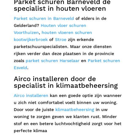
Parket schuren Barneveld dé
specialist in houten vloeren
Parket schuren in Barneveld
of elders in de
Gelderland?
Houten vloer schuren
Voorthuizen
,
houten vloeren schuren
kootwijkerbroek
of
Stroe
zijn erkende
parketschuurspecialisten. Maar onze diensten
rijken verder dan deze plaatsen in de provincie
zoals
parket schuren Harselaar
en
Parket schuren
Esveld
.
Airco installeren door de
specialist in klimaatbeheersing
Airco installeren
kan een goede optie zijn wanneer
u zich niet comfortabel voelt binnen uw woning.
Door voor de juiste
klimaatbeheersing
in uw
woning te zorgen geven we klanten rust. Minder
stof en een betere luchtvochtigheid zorgt voor het
perfecte klimaa