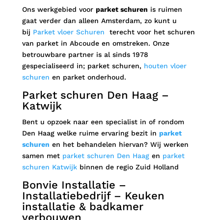
Ons werkgebied voor
parket schuren
is ruimen
gaat verder dan alleen Amsterdam, zo kunt u
bij
Parket vloer Schuren
terecht voor het schuren
van parket in Abcoude en omstreken. Onze
betrouwbare partner is al sinds 1978
gespecialiseerd in; parket schuren,
houten vloer
schuren
en parket onderhoud.
Parket schuren Den Haag –
Katwijk
Bent u opzoek naar een specialist in of rondom
Den Haag welke ruime ervaring bezit in
parket
schuren
en het behandelen hiervan? Wij werken
samen met
parket schuren Den Haag
en
parket
schuren Katwijk
binnen de regio Zuid Holland
Bonvie Installatie –
Installatiebedrijf – Keuken
installatie & badkamer
verbouwen