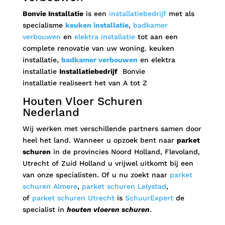
Bonvie Installatie
is een
installatiebedrijf
met als
specialisme
keuken installatie
,
badkamer
verbouwen
en
elektra installatie
tot aan een
complete renovatie van uw woning. keuken
installatie,
badkamer verbouwen
en elektra
installatie
Installatiebedrijf
Bonvie
installatie realiseert het van A tot Z
Houten Vloer Schuren
Nederland
Wij werken met verschillende partners samen door
heel het land. Wanneer u opzoek bent naar
parket
schuren
in de provincies Noord Holland, Flevoland,
Utrecht of Zuid Holland u vrijwel uitkomt bij een
van onze specialisten. Of u nu zoekt naar
parket
schuren Almere
,
parket schuren Lelystad
,
of
parket schuren Utrecht
is
SchuurExpert
de
specialist in
houten vloeren schuren
.