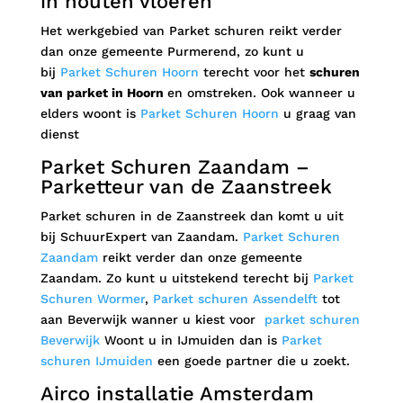
in houten vloeren
Het werkgebied van Parket schuren
reikt verder
dan onze gemeente Purmerend, zo kunt u
bij
Parket Schuren Hoorn
terecht voor het
schuren
van parket in Hoorn
en omstreken. Ook wanneer u
elders woont is
Parket Schuren Hoorn
u graag van
dienst
Parket Schuren Zaandam –
Parketteur van de Zaanstreek
Parket schuren in de Zaanstreek dan komt u uit
bij SchuurExpert van Zaandam.
Parket Schuren
Zaandam
reikt verder dan onze gemeente
Zaandam. Zo kunt u uitstekend terecht bij
Parket
Schuren Wormer
,
Parket schuren Assendelft
tot
aan Beverwijk wanner u kiest voor
parket schuren
Beverwijk
Woont u in IJmuiden dan is
Parket
schuren IJmuiden
een goede partner die u zoekt.
Airco installatie Amsterdam