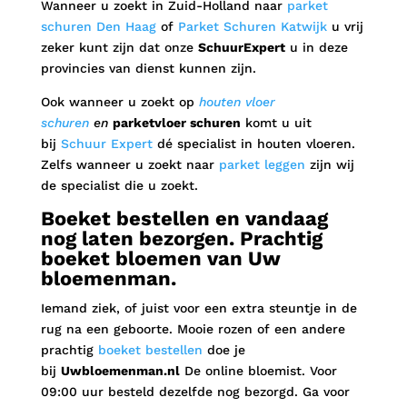
Wanneer u zoekt in Zuid-Holland naar
parket
schuren Den Haag
of
Parket Schuren Katwijk
u vrij
zeker kunt zijn dat onze
SchuurExpert
u in deze
provincies van dienst kunnen zijn.
Ook wanneer u zoekt op
houten vloer
schuren
en
parketvloer schuren
komt u uit
bij
Schuur Expert
dé specialist in houten vloeren.
Zelfs wanneer u zoekt naar
parket leggen
zijn wij
de specialist die u zoekt.
Boeket bestellen en vandaag
nog laten bezorgen. Prachtig
boeket bloemen van Uw
bloemenman.
Iemand ziek, of juist voor een extra steuntje in de
rug na een geboorte. Mooie rozen of een andere
prachtig
boeket bestellen
doe je
bij
Uwbloemenman.nl
De online bloemist. Voor
09:00 uur besteld dezelfde nog bezorgd. Ga voor