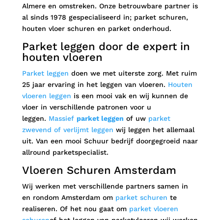
Almere en omstreken. Onze betrouwbare partner is
al sinds 1978 gespecialiseerd in; parket schuren,
houten vloer schuren en parket onderhoud.
Parket leggen door de expert in
houten vloeren
Parket leggen
doen we met uiterste zorg. Met ruim
25 jaar ervaring in het leggen van vloeren.
Houten
vloeren leggen
is een mooi vak en wij kunnen de
vloer in verschillende patronen voor u
leggen.
Massief
parket leggen
of uw
parket
zwevend of verlijmt leggen
wij leggen het allemaal
uit. Van een mooi Schuur bedrijf doorgegroeid naar
allround parketspecialist.
Vloeren Schuren Amsterdam
Wij werken met verschillende partners samen in
en rondom Amsterdam om
parket schuren
te
realiseren. Of het nou gaat om
parket vloeren
schuren
of het leggen van parketvloeren wij werken