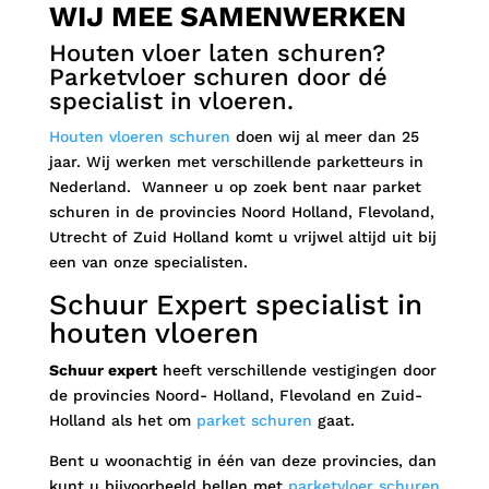
WIJ MEE SAMENWERKEN
Houten vloer laten schuren?
Parketvloer schuren door dé
specialist in vloeren.
Houten vloeren schuren
doen wij al meer dan 25
jaar. Wij werken met verschillende parketteurs in
Nederland. Wanneer u op zoek bent naar parket
schuren
in de provincies Noord Holland, Flevoland,
Utrecht of Zuid Holland komt u vrijwel altijd uit bij
een van onze specialisten.
Schuur Expert specialist in
houten vloeren
Schuur expert
heeft verschillende vestigingen door
de provincies Noord- Holland, Flevoland en Zuid-
Holland als het om
parket schuren
gaat.
Bent u woonachtig in één van deze provincies, dan
kunt u bijvoorbeeld bellen met
parketvloer schuren