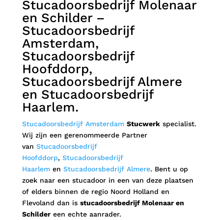
Stucadoorsbedrijf
Molenaar
en Schilder –
Stucadoorsbedrijf
Amsterdam,
Stucadoorsbedrijf
Hoofddorp,
Stucadoorsbedrijf Almere
en Stucadoorsbedrijf
Haarlem
.
Stucadoorsbedrijf Amsterdam
Stucwerk
specialist.
Wij zijn een gerenommeerde Partner
van
Stucadoorsbedrijf
Hoofddorp
,
Stucadoorsbedrijf
Haarlem
en
Stucadoorsbedrijf Almere
. Bent u op
zoek naar een stucadoor in een van deze plaatsen
of elders binnen de regio Noord Holland en
Flevoland dan is
stucadoorsbedrijf Molenaar en
Schilder
een echte aanrader.