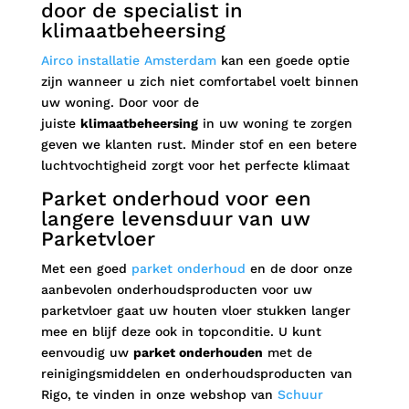
door de specialist in
klimaatbeheersing
Airco installatie Amsterdam
kan een goede optie
zijn wanneer u zich niet comfortabel voelt binnen
uw woning. Door voor de
juiste
klimaatbeheersing
in uw woning te zorgen
geven we klanten rust. Minder stof en een betere
luchtvochtigheid zorgt voor het perfecte klimaat
Parket onderhoud voor een
langere levensduur van uw
Parketvloer
Met een goed
parket onderhoud
en de door onze
aanbevolen onderhoudsproducten voor uw
parketvloer gaat uw houten vloer stukken langer
mee en blijf deze ook in topconditie. U kunt
eenvoudig uw
parket onderhouden
met de
reinigingsmiddelen en onderhoudsproducten van
Rigo, te vinden in onze webshop van
Schuur