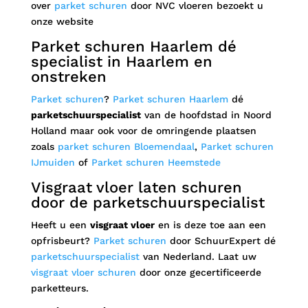
over
parket schuren
door NVC vloeren bezoekt u
onze website
Parket schuren Haarlem dé
specialist in Haarlem en
onstreken
Parket schuren
?
Parket schuren Haarlem
dé
parketschuurspecialist
van de hoofdstad in Noord
Holland maar ook voor de omringende plaatsen
zoals
parket schuren Bloemendaal
,
Parket schuren
IJmuiden
of
Parket schuren Heemstede
Visgraat vloer laten schuren
door de parketschuurspecialist
Heeft u een
visgraat vloer
en is deze toe aan een
opfrisbeurt?
Parket schuren
door SchuurExpert dé
parketschuurspecialist
van Nederland. Laat uw
visgraat vloer schuren
door onze gecertificeerde
parketteurs.