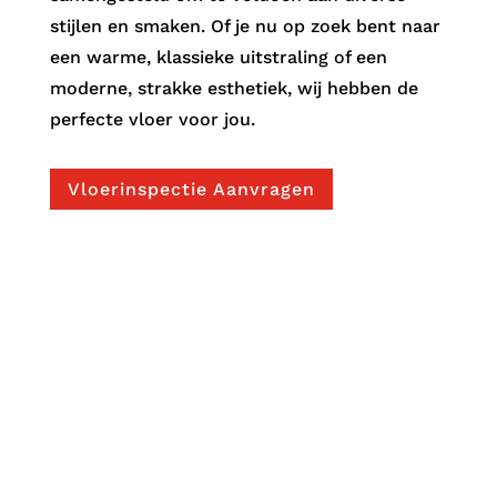
stijlen en smaken. Of je nu op zoek bent naar
een warme, klassieke uitstraling of een
moderne, strakke esthetiek, wij hebben de
perfecte vloer voor jou.
Vloerinspectie Aanvragen
SAMENWERKING MET
VERSCHILLENDE PARKETTEURS:
Vakkundigheid in