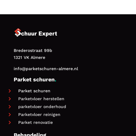
Brederostraat 99b
1321 VK Almere
info@parketschuren-almere.nl
Parket schuren
.
Parket schuren

Parketvloer herstellen

parketvloer onderhoud

Parketvloer reinigen

Parket renovatie

Behandeling
.