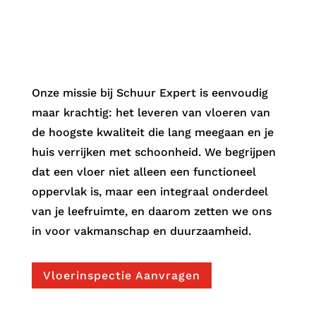
Kwaliteit die Lang
meegaat
.
Onze missie bij Schuur Expert is eenvoudig
maar krachtig: het leveren van vloeren van
de hoogste kwaliteit die lang meegaan en je
huis verrijken met schoonheid. We begrijpen
dat een vloer niet alleen een functioneel
oppervlak is, maar een integraal onderdeel
van je leefruimte, en daarom zetten we ons
in voor vakmanschap en duurzaamheid.
Vloerinspectie Aanvragen