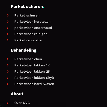
Parket schuren
.
Parket schuren

Parketvloer herstellen

parketvloer onderhoud

Parketvloer reinigen

Parket renovatie

Behandeling
.
Parketvloer olien

Parketvloer lakken 1K

Parketvloer lakken 2K

Parketvloer lakken Skylt

Parketvloer hard-waxen

About
.
Over NVC
