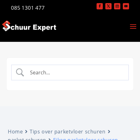
085 1301 477
Home
Tips over parketvloer schuren
parket schuren
Eiken parketvloer schuren