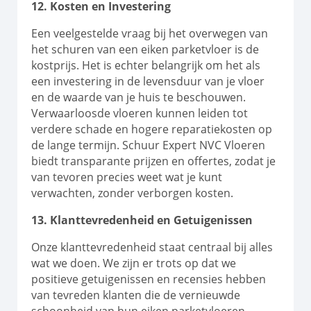
12. Kosten en Investering
Een veelgestelde vraag bij het overwegen van
het schuren van een eiken parketvloer is de
kostprijs. Het is echter belangrijk om het als
een investering in de levensduur van je vloer
en de waarde van je huis te beschouwen.
Verwaarloosde vloeren kunnen leiden tot
verdere schade en hogere reparatiekosten op
de lange termijn. Schuur Expert NVC Vloeren
biedt transparante prijzen en offertes, zodat je
van tevoren precies weet wat je kunt
verwachten, zonder verborgen kosten.
13. Klanttevredenheid en Getuigenissen
Onze klanttevredenheid staat centraal bij alles
wat we doen. We zijn er trots op dat we
positieve getuigenissen en recensies hebben
van tevreden klanten die de vernieuwde
schoonheid van hun eiken parketvloeren