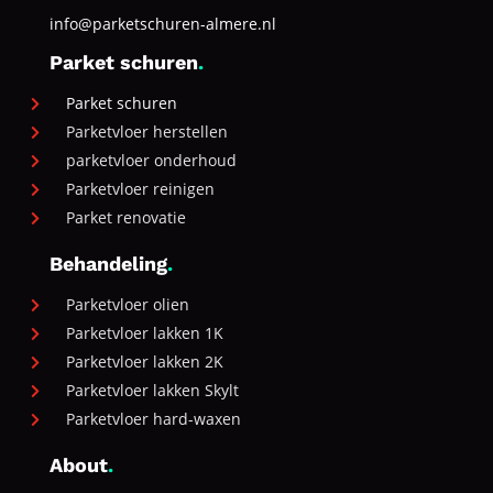
info@parketschuren-almere.nl
Parket schuren
.
Parket schuren

Parketvloer herstellen

parketvloer onderhoud

Parketvloer reinigen

Parket renovatie

Behandeling
.
Parketvloer olien

Parketvloer lakken 1K

Parketvloer lakken 2K

Parketvloer lakken Skylt

Parketvloer hard-waxen

About
.